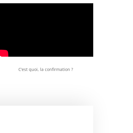
C’est quoi, la confirmation ?