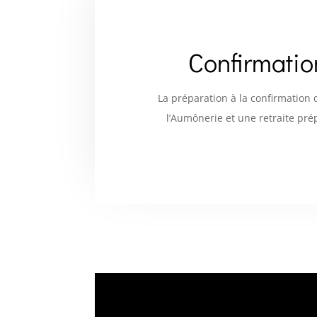
Confirmatio
La préparation à la confirmation d
l’Aumônerie et une retraite pré