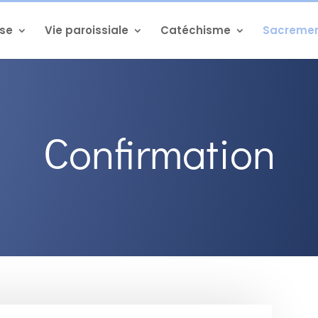
sse
Vie paroissiale
Catéchisme
Sacreme
Confirmation