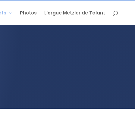
nts
Photos
L’orgue Metzler de Talant